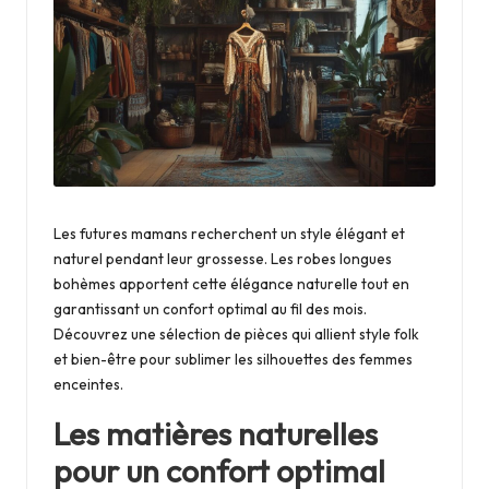
i
n
g
c
l
u
b
Les futures mamans recherchent un style élégant et
naturel pendant leur grossesse. Les robes longues
bohèmes apportent cette élégance naturelle tout en
garantissant un confort optimal au fil des mois.
Découvrez une sélection de pièces qui allient style folk
et bien-être pour sublimer les silhouettes des femmes
enceintes.
Les matières naturelles
pour un confort optimal