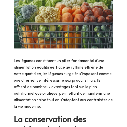
i
n
g
c
l
u
b
Les légumes constituent un pilier fondamental d’une
alimentation équilibrée. Face au rythme effréné de
notre quotidien, les légumes surgelés s’imposent comme
une alternative intéressante aux produits frais. Ils
offrent de nombreux avantages tant sur le plan
nutritionnel que pratique, permettant de maintenir une
alimentation saine tout en s’adaptant aux contraintes de
la vie moderne.
La conservation des