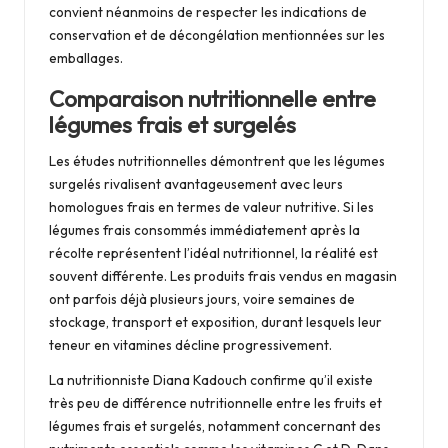
convient néanmoins de respecter les indications de
conservation et de décongélation mentionnées sur les
emballages.
Comparaison nutritionnelle entre
légumes frais et surgelés
Les études nutritionnelles démontrent que les légumes
surgelés rivalisent avantageusement avec leurs
homologues frais en termes de valeur nutritive. Si les
légumes frais consommés immédiatement après la
récolte représentent l’idéal nutritionnel, la réalité est
souvent différente. Les produits frais vendus en magasin
ont parfois déjà plusieurs jours, voire semaines de
stockage, transport et exposition, durant lesquels leur
teneur en vitamines décline progressivement.
La nutritionniste Diana Kadouch confirme qu’il existe
très peu de différence nutritionnelle entre les fruits et
légumes frais et surgelés, notamment concernant des