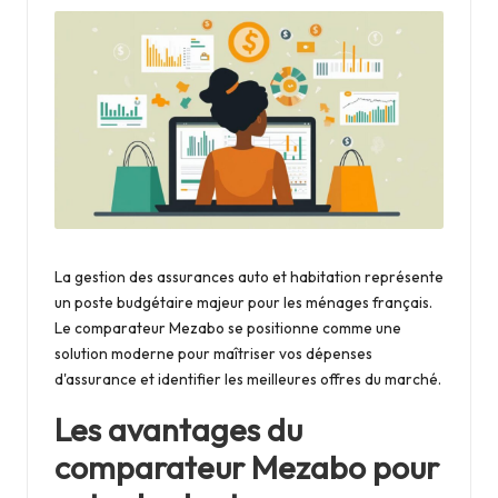
i
n
g
c
l
u
b
La gestion des assurances auto et habitation représente
un poste budgétaire majeur pour les ménages français.
Le comparateur Mezabo se positionne comme une
solution moderne pour maîtriser vos dépenses
d'assurance et identifier les meilleures offres du marché.
Les avantages du
comparateur Mezabo pour